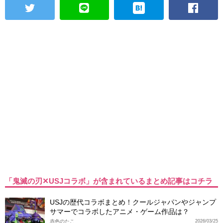
「鬼滅の刃✕USJコラボ」が含まれているまとめ記事はコチラ
USJの歴代コラボまとめ！クールジャパンやジャンプ
サマーでコラボしたアニメ・ゲーム作品は？
赤色のたこ
2026/03/25