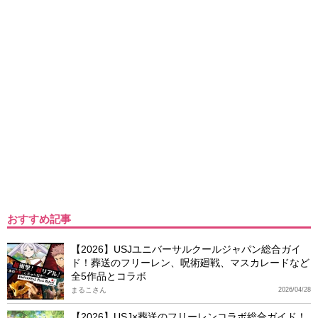
おすすめ記事
【2026】USJユニバーサルクールジャパン総合ガイ
ド！葬送のフリーレン、呪術廻戦、マスカレードなど
全5作品とコラボ
まるこさん
2026/04/28
【2026】USJ×葬送のフリーレンコラボ総合ガイド！