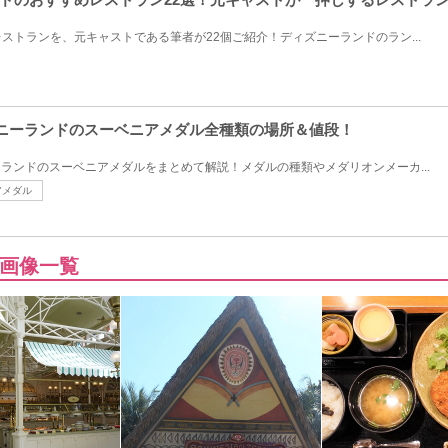
ストランを、元キャストである筆者が22個ご紹介！ディズニーランドのラン...
ィズニーランドのスーベニアメダル全種類の場所＆値段！
ーランドのスーベニアメダルをまとめて解説！メダルの種類やメダリオンメーカ...
アメダル
画像一覧