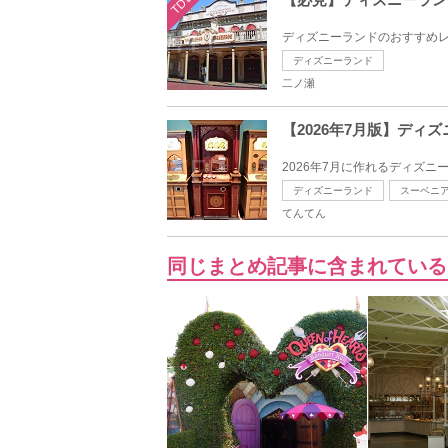
TDL
ディズニーランドのおすすめレ
ディズニーランド
二ノ瀬
【2026年7月版】デ
2026年7月に作れるディズニ
ディズニーランド
スーベニ
てんてん
同じまとめ記事に含まれている