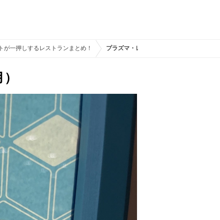
トが一押しするレストランまとめ！
プラズマ・レイズ・ダイナーのスーベニアメ
月）