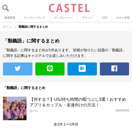
新着情報
ディズニーランド
ディズニーシー
チケット
USJ
ホテル空室
ホーム
類義語に関するまとめ
「類義語」に関するまとめ
「類義語」に関するまとめが1件あります。
皆様が知りたい話題の「類義語」
に関する記事はキャステルでお楽しみいただけます。
「類義語」に関するまとめ
【何する？】USJ待ち時間の暇つぶし3選！おすすめ
アプリ＆カップル・友達向けの方法！
ないん
2020/03/20
全1件 1〜1件目