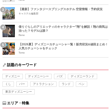
【最新】ファンタジースプリングスホテル 空室情報・予約状況
キャステル編集部
借りぐらしのアリエッティのキャラクター”翔”を解説！翔の病気は
治った？モデルは誰？
Rene
【2026夏】ディズニーカチューシャ一覧！販売状況&値段まとめ！
人気カチューシャをチェック
Tomo
話題のキーワード
ディズニー
ディズニーシー
バズ
ディズニーランド
くし
バー
アトラクション
ランド
ペン
東京ディズニーシー
エリア・特集