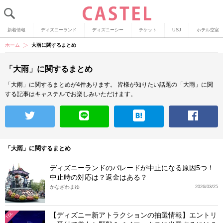
新着情報
ディズニーランド
ディズニーシー
チケット
USJ
ホテル空室
ホーム
大雨に関するまとめ
「大雨」に関するまとめ
「大雨」に関するまとめが4件あります。
皆様が知りたい話題の「大雨」に関
する記事はキャステルでお楽しみいただけます。
「大雨」に関するまとめ
ディズニーランドのパレードが中止になる原因5つ！
中止時の対応は？返金はある？
かなざわまゆ
2026/03/25
【ディズニー新アトラクションの抽選情報】エントリ
TDL