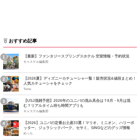
おすすめ記事
【最新】ファンタジースプリングスホテル 空室情報・予約状況
キャステル編集部
【2026夏】ディズニーカチューシャ一覧！販売状況&値段まとめ！
人気カチューシャをチェック
Tomo
【USJ混雑予想】2026年のユニバの混み具合は？8月・9月は混
む？リアルタイム待ち時間アプリも
キャステル編集部
【2026】ユニバの定番お土産33選！マリオ、ミニオン、ハリーポ
ッター、ジュラシックパーク、セサミ、SINGなどのグッズ情報
めっち