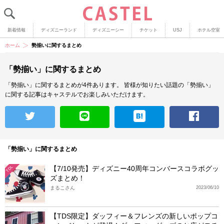
新着情報
ディズニーランド
ディズニーシー
チケット
USJ
ホテル空室
ホーム
勢揃いに関するまとめ
「勢揃い」に関するまとめ
「勢揃い」に関するまとめが4件あります。
皆様が知りたい話題の「勢揃い」
に関する記事はキャステルでお楽しみいただけます。
「勢揃い」に関するまとめ
【7/10発売】ディズニー40周年コンバースコラボグッ
TDL
ズまとめ！
まるこさん
2023/06/10
【TDS限定】ダッフィー＆フレンズの新しいポップコ