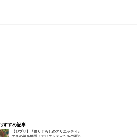
おすすめ記事
【ジブリ】『借りぐらしのアリエッティ』
のその後を解説！アリエッティたちの新た