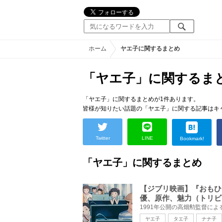
ホーム
ヤエ子に関するまとめ
「ヤエ子」に関するま
「ヤエ子」に関するまとめが1件あります。
皆様が知りたい話題の「ヤエ子」に関する記事はキ
Twitter
LINE
Bookmark!
「ヤエ子」に関するまとめ
【ジブリ映画】『おもひ
優、原作、魅力（トリビ
ヤエ子
タエ子
ナナ子