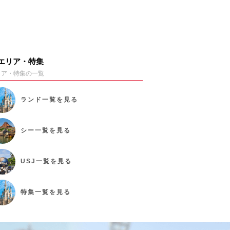
エリア・特集
リア・特集の一覧
ランド
一覧を見る
シー
一覧を見る
USJ
一覧を見る
特集
一覧を見る