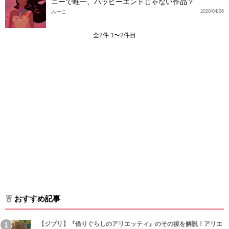
ニーで唯一、ハッピーエンドじゃない作品？
みーこ
2020/04/06
全2件 1〜2件目
おすすめ記事
【ジブリ】『借りぐらしのアリエッティ』のその後を解説！アリエ