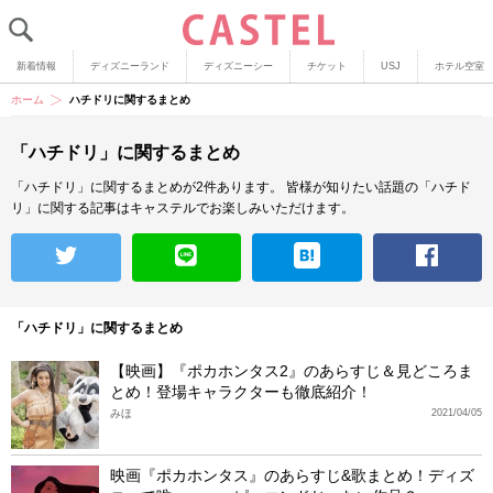
新着情報
ディズニーランド
ディズニーシー
チケット
USJ
ホテル空室
ホーム
ハチドリに関するまとめ
「ハチドリ」に関するまとめ
「ハチドリ」に関するまとめが2件あります。
皆様が知りたい話題の「ハチド
リ」に関する記事はキャステルでお楽しみいただけます。
「ハチドリ」に関するまとめ
【映画】『ポカホンタス2』のあらすじ＆見どころま
とめ！登場キャラクターも徹底紹介！
みほ
2021/04/05
映画『ポカホンタス』のあらすじ&歌まとめ！ディズ