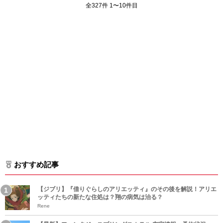
全327件 1〜10件目
おすすめ記事
【ジブリ】『借りぐらしのアリエッティ』のその後を解説！アリエ
ッティたちの新たな住処は？翔の病気は治る？
Rene