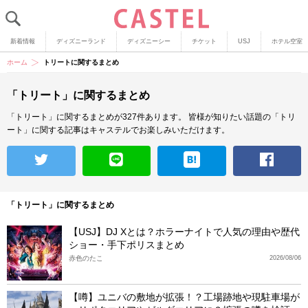
新着情報
ディズニーランド
ディズニーシー
チケット
USJ
ホテル空室
ホーム
トリートに関するまとめ
「トリート」に関するまとめ
「トリート」に関するまとめが327件あります。
皆様が知りたい話題の「トリ
ート」に関する記事はキャステルでお楽しみいただけます。
「トリート」に関するまとめ
【USJ】DJ Xとは？ホラーナイトで人気の理由や歴代
ショー・手下ポリスまとめ
赤色のたこ
2026/08/06
【噂】ユニバの敷地が拡張！？工場跡地や現駐車場が