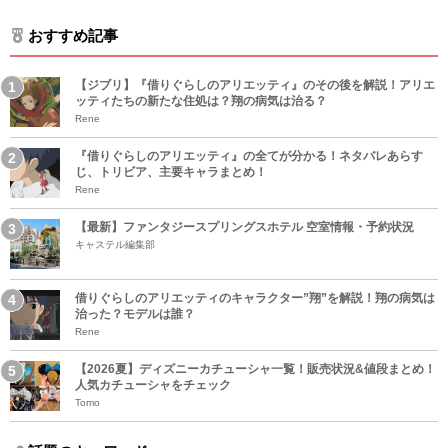
おすすめ記事
【ジブリ】『借りぐらしのアリエッティ』のその後を解説！アリエ
ッティたちの新たな住処は？翔の病気は治る？
Rene
『借りぐらしのアリエッティ』の全てが分かる！ネタバレあらす
じ、トリビア、主要キャラまとめ！
Rene
【最新】ファンタジースプリングスホテル 空室情報・予約状況
キャステル編集部
借りぐらしのアリエッティのキャラクター”翔”を解説！翔の病気は
治った？モデルは誰？
Rene
【2026夏】ディズニーカチューシャ一覧！販売状況&値段まとめ！
人気カチューシャをチェック
Tomo