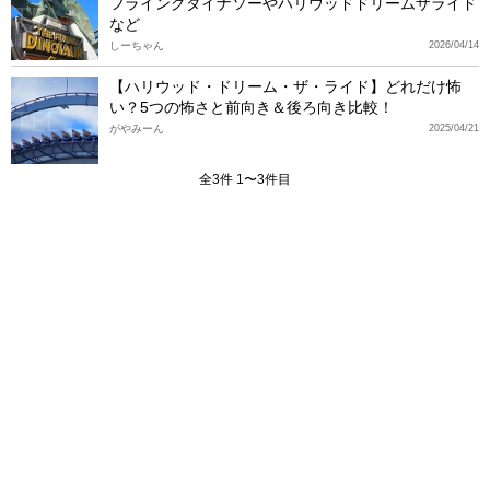
フライングダイナソーやハリウッドドリームザライド
など
しーちゃん
2026/04/14
【ハリウッド・ドリーム・ザ・ライド】どれだけ怖
い？5つの怖さと前向き＆後ろ向き比較！
がやみーん
2025/04/21
全3件 1〜3件目