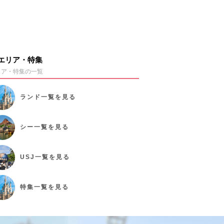
エリア・特集
リア・特集の一覧
ランド
一覧を見る
シー
一覧を見る
USJ
一覧を見る
特集
一覧を見る