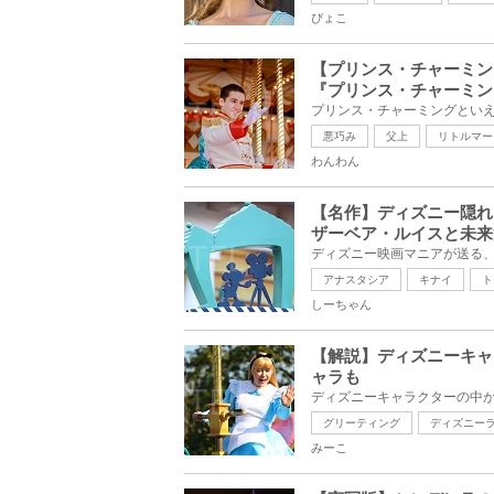
ぴょこ
【プリンス・チャーミン
『プリンス・チャーミン
悪巧み
父上
リトルマー
わんわん
【名作】ディズニー隠れ
ザーベア・ルイスと未来
アナスタシア
キナイ
ト
しーちゃん
【解説】ディズニーキャ
ャラも
グリーティング
ディズニー
みーこ