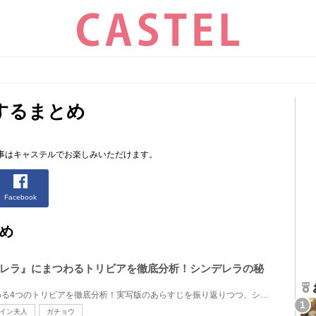
するまとめ
事はキャステルでお楽しみいただけます。
Facebook
め
レラ』にまつわるトリビアを徹底分析！シンデレラの秘
実写版『シンデレラ』にまつわる4つのトリビアを徹底分析！実写版のあらすじを振り返りつつ、シンデレラ...
イン夫人
ガチョウ