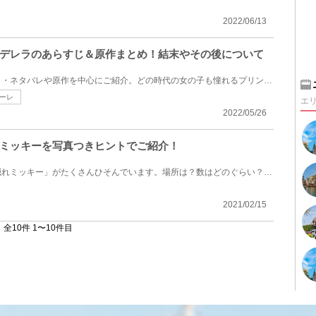
2022/06/13
デレラのあらすじ＆原作まとめ！結末やその後について
映画「シンデレラ」のあらすじ・ネタバレや原作を中心にご紹介。どの時代の女の子も憧れるプリンセスが...
ーレ
エ
2022/05/26
ミッキーを写真つきヒントでご紹介！
東京ディズニーランドには「隠れミッキー」がたくさんひそんでいます。場所は？数はどのぐらい？アトラ...
2021/02/15
全10件 1〜10件目