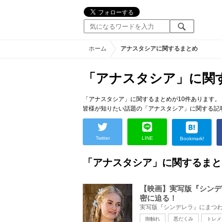
ホーム
アナスタシアに関するまとめ
「アナスタシア」に関
「アナスタシア」に関するまとめが10件あります。
皆様が知りたい話題の「アナスタシア」に関する記
Twitter
LINE
Bookmark!
「アナスタシア」に関するまと
【映画】実写版『シンデ
密に迫る！
御触れ
悪だくみ
トレメ