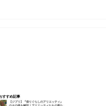
おすすめ記事
【ジブリ】『借りぐらしのアリエッティ』
のその後を解説！アリエッティたちの新た